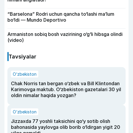
“Barselona” Rodri uchun qancha to‘lashi ma’lum
bo‘ldi — Mundo Deportivo
Armaniston sobiq bosh vazirining o‘g‘li hibsga olindi
(video)
Tavsiyalar
O‘zbekiston
Chak Norris tan bergan o‘zbek va Bill Klintondan
Karimovga maktub. O‘zbekiston gazetalari 30 yil
oldin nimalar haqida yozgan?
O‘zbekiston
Jizzaxda 77 yoshli taksichini qo‘y sotib olish
bahonasida yaylovga olib borib o‘ldirgan yigit 20