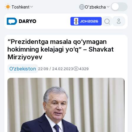
Toshkent
O‘zbekcha
“Prezidentga masala qo‘ymagan
hokimning kelajagi yo‘q” – Shavkat
Mirziyoyev
O‘zbekiston
22:09 / 24.02.2023
4329