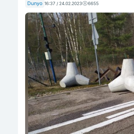
Dunyo
16:37 / 24.02.2023
6655