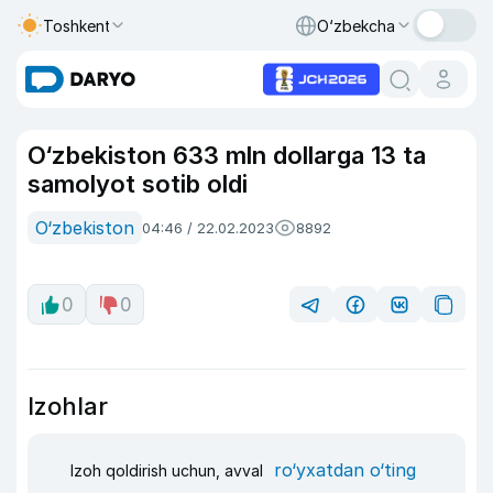
Toshkent
O‘zbekcha
O‘zbekiston 633 mln dollarga 13 ta
samolyot sotib oldi
O‘zbekiston
04:46 / 22.02.2023
8892
0
0
Izohlar
ro‘yxatdan o‘ting
Izoh qoldirish uchun, avval