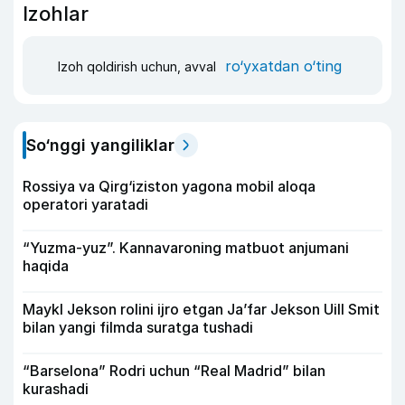
Izohlar
ro‘yxatdan o‘ting
Izoh qoldirish uchun, avval
So‘nggi yangiliklar
Rossiya va Qirg‘iziston yagona mobil aloqa
operatori yaratadi
“Yuzma-yuz”. Kannavaroning matbuot anjumani
haqida
Maykl Jekson rolini ijro etgan Ja’far Jekson Uill Smit
bilan yangi filmda suratga tushadi
“Barselona” Rodri uchun “Real Madrid” bilan
kurashadi