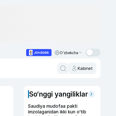
O‘zbekcha
Kabinet
So‘nggi yangiliklar
Saudiya mudofaa pakti
imzolaganidan ikki kun o‘tib