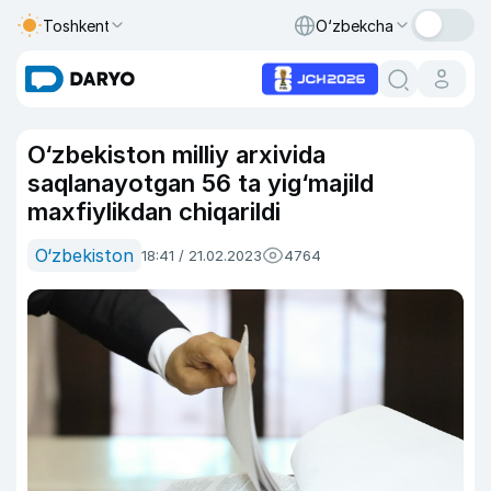
Toshkent
O‘zbekcha
O‘zbekiston milliy arxivida
saqlanayotgan 56 ta yig‘majild
maxfiylikdan chiqarildi
O‘zbekiston
18:41 / 21.02.2023
4764