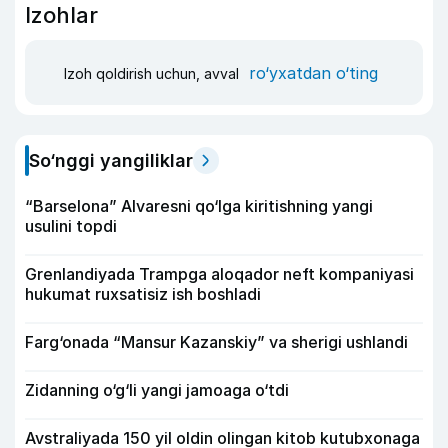
Izohlar
ro‘yxatdan o‘ting
Izoh qoldirish uchun, avval
So‘nggi yangiliklar
“Barselona” Alvaresni qo‘lga kiritishning yangi
usulini topdi
Grenlandiyada Trampga aloqador neft kompaniyasi
hukumat ruxsatisiz ish boshladi
Farg‘onada “Mansur Kazanskiy” va sherigi ushlandi
Zidanning o‘g‘li yangi jamoaga o‘tdi
Avstraliyada 150 yil oldin olingan kitob kutubxonaga