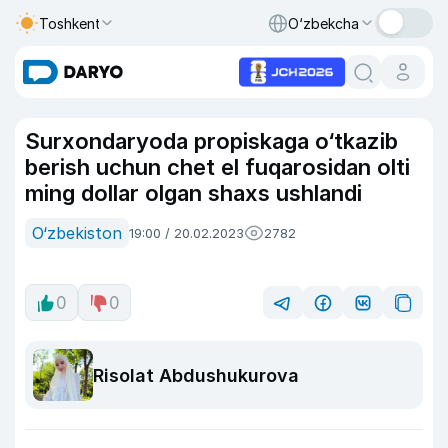
Toshkent
O‘zbekcha
Surxondaryoda propiskaga o‘tkazib
berish uchun chet el fuqarosidan olti
ming dollar olgan shaxs ushlandi
O‘zbekiston
19:00 / 20.02.2023
2782
0
0
Risolat Abdushukurova