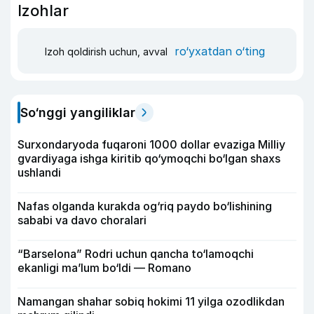
Izohlar
ro‘yxatdan o‘ting
Izoh qoldirish uchun, avval
So‘nggi yangiliklar
Surxondaryoda fuqaroni 1000 dollar evaziga Milliy
gvardiyaga ishga kiritib qo‘ymoqchi bo‘lgan shaxs
ushlandi
Nafas olganda kurakda og‘riq paydo bo‘lishining
sababi va davo choralari
“Barselona” Rodri uchun qancha to‘lamoqchi
ekanligi ma’lum bo‘ldi — Romano
Namangan shahar sobiq hokimi 11 yilga ozodlikdan