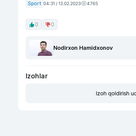
Sport
04:31 / 13.02.2023
4765
0
0
Nodirxon Hamidxonov
Izohlar
Izoh qoldirish 