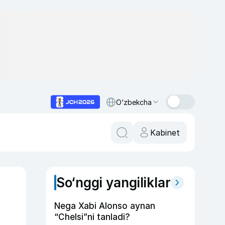
O‘zbekcha
Kabinet
So‘nggi yangiliklar
Nega Xabi Alonso aynan
“Chelsi”ni tanladi?