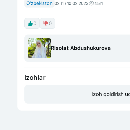
O‘zbekiston
02:11 / 10.02.2023
4511
0
0
Risolat Abdushukurova
Izohlar
Izoh qoldirish 