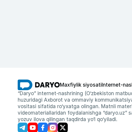
Maxfiylik siyosati
Internet-nas
“Daryo” internet-nashrining (O‘zbekiston matbuo
huzuridagi Axborot va ommaviy kommunikatsiyal
vositasi sifatida ro‘yxatga olingan. Matnli materi
videomateriallaridan foydalanishga “daryo.uz” sa
yozuv ilova qilingan taqdirda yo‘l qo‘yiladi.