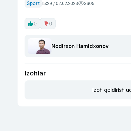
Sport
15:29 / 02.02.2023
3605
0
0
Nodirxon Hamidxonov
Izohlar
Izoh qoldirish 