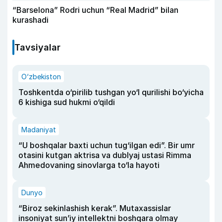
“Barselona” Rodri uchun “Real Madrid” bilan
kurashadi
Tavsiyalar
O‘zbekiston
Toshkentda o‘pirilib tushgan yo‘l qurilishi bo‘yicha
6 kishiga sud hukmi o‘qildi
Madaniyat
“U boshqalar baxti uchun tug‘ilgan edi”. Bir umr
otasini kutgan aktrisa va dublyaj ustasi Rimma
Ahmedovaning sinovlarga to‘la hayoti
Dunyo
“Biroz sekinlashish kerak”. Mutaxassislar
insoniyat sun’iy intellektni boshqara olmay