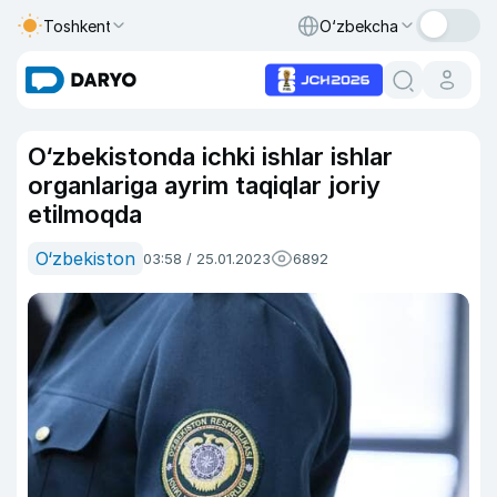
Toshkent
O‘zbekcha
O‘zbekistonda ichki ishlar ishlar
organlariga ayrim taqiqlar joriy
etilmoqda
O‘zbekiston
03:58 / 25.01.2023
6892