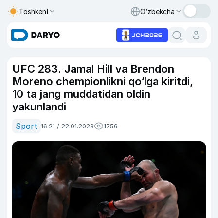
Toshkent
O‘zbekcha
UFC 283. Jamal Hill va Brendon
Moreno chempionlikni qo‘lga kiritdi,
10 ta jang muddatidan oldin
yakunlandi
Sport
16:21 / 22.01.2023
1756