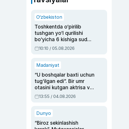
O‘zbekiston
Toshkentda o‘pirilib
tushgan yo‘l qurilishi
bo‘yicha 6 kishiga sud
hukmi o‘qildi
10:10 / 05.08.2026
Madaniyat
“U boshqalar baxti uchun
tug‘ilgan edi”. Bir umr
otasini kutgan aktrisa va
dublyaj ustasi Rimma
13:55 / 04.08.2026
Ahmedovaning
sinovlarga to‘la hayoti
Dunyo
“Biroz sekinlashish