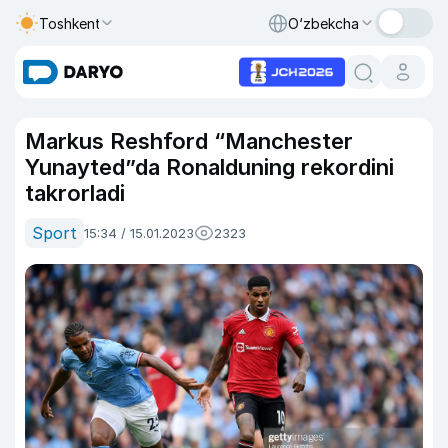
Toshkent
O‘zbekcha
Markus Reshford “Manchester
Yunayted”da Ronalduning rekordini
takrorladi
Sport
15:34 / 15.01.2023
2323