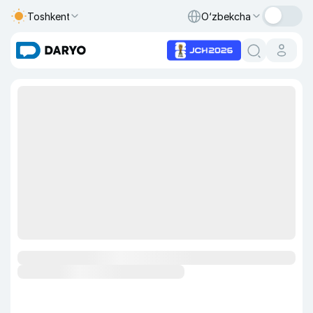
Toshkent
O‘zbekcha