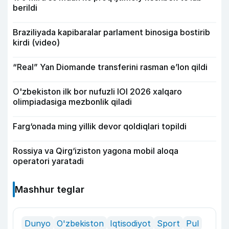
berildi
Braziliyada kapibaralar parlament binosiga bostirib
kirdi (video)
“Real” Yan Diomande transferini rasman e’lon qildi
O'zbekiston ilk bor nufuzli IOI 2026 xalqaro
olimpiadasiga mezbonlik qiladi
Farg‘onada ming yillik devor qoldiqlari topildi
Rossiya va Qirg‘iziston yagona mobil aloqa
operatori yaratadi
Mashhur teglar
Dunyo
O'zbekiston
Iqtisodiyot
Sport
Pul