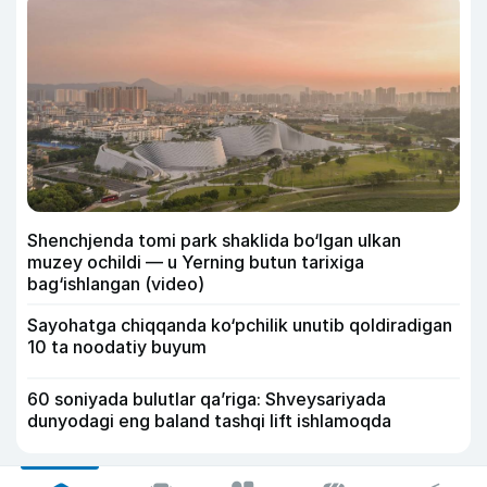
Shenchjenda tomi park shaklida bo‘lgan ulkan
muzey ochildi — u Yerning butun tarixiga
bag‘ishlangan (video)
Sayohatga chiqqanda ko‘pchilik unutib qoldiradigan
10 ta noodatiy buyum
60 soniyada bulutlar qa’riga: Shveysariyada
dunyodagi eng baland tashqi lift ishlamoqda