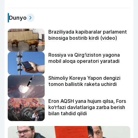
Dunyo
Braziliyada kapibaralar parlament
binosiga bostirib kirdi (video)
Rossiya va Qirg‘iziston yagona
mobil aloqa operatori yaratadi
Shimoliy Koreya Yapon dengizi
tomon ballistik raketa uchirdi
Eron AQSH yana hujum qilsa, Fors
ko‘rfazi davlatlariga zarba berish
bilan tahdid qildi