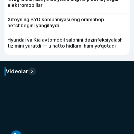
elektromobillar
Xitoyning BYD kompaniyasi eng ommabop
hetchbegini yangilaydi
Hyundai va Kia avtomobil salonini dezinfeksiyalash
tizimini yaratdi — u hatto hidlarni ham yo‘qotadi
Videolar