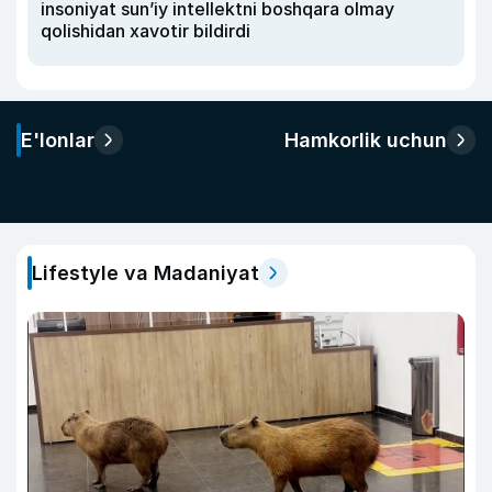
insoniyat sun’iy intellektni boshqara olmay
qolishidan xavotir bildirdi
E'lonlar
Hamkorlik uchun
Lifestyle va Madaniyat