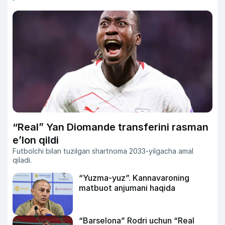
“Real” Yan Diomande transferini rasman
e’lon qildi
Futbolchi bilan tuzilgan shartnoma 2033-yilgacha amal
qiladi.
“Yuzma-yuz”. Kannavaroning
matbuot anjumani haqida
“Barselona” Rodri uchun “Real