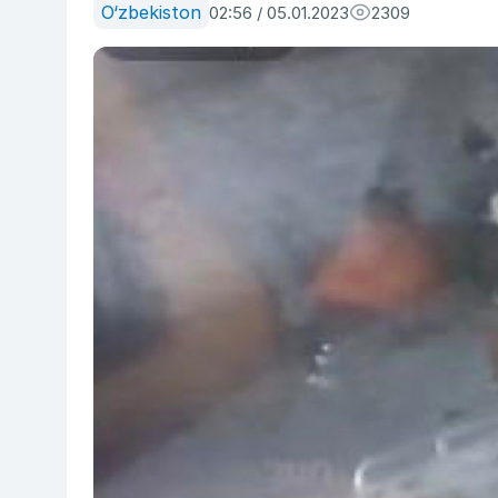
O‘zbekiston
02:56 / 05.01.2023
2309