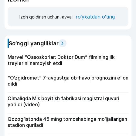
ro‘yxatdan o‘ting
Izoh qoldirish uchun, avval
So‘nggi yangiliklar
Marvel “Qasoskorlar: Doktor Dum” filmining ilk
treylerini namoyish etdi
“O‘zgidromet” 7-avgustga ob-havo prognozini e’lon
qildi
Olmaliqda Mis boyitish fabrikasi magistral quvuri
yorildi (video)
Qozog‘istonda 45 ming tomoshabinga mo‘ljallangan
stadion quriladi