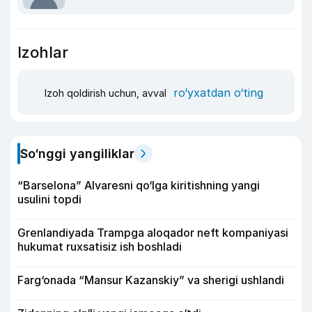
Izohlar
ro‘yxatdan o‘ting
Izoh qoldirish uchun, avval
So‘nggi yangiliklar
“Barselona” Alvaresni qo‘lga kiritishning yangi
usulini topdi
Grenlandiyada Trampga aloqador neft kompaniyasi
hukumat ruxsatisiz ish boshladi
Farg‘onada “Mansur Kazanskiy” va sherigi ushlandi