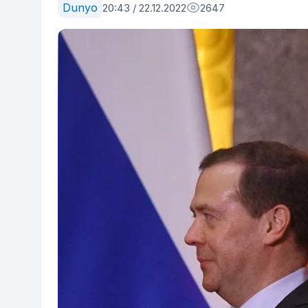
Dunyo
20:43 / 22.12.2022
2647