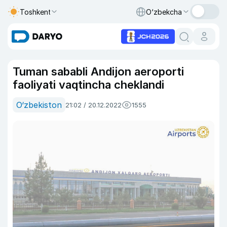
Toshkent
O‘zbekcha
Tuman sababli Andijon aeroporti
faoliyati vaqtincha cheklandi
O‘zbekiston
21:02 / 20.12.2022
1555