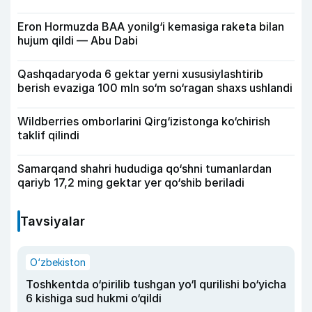
Eron Hormuzda BAA yonilg‘i kemasiga raketa bilan
hujum qildi — Abu Dabi
Qashqadaryoda 6 gektar yerni xususiylashtirib
berish evaziga 100 mln so‘m so‘ragan shaxs ushlandi
Wildberries omborlarini Qirg‘izistonga ko‘chirish
taklif qilindi
Samarqand shahri hududiga qo‘shni tumanlardan
qariyb 17,2 ming gektar yer qo‘shib beriladi
Tavsiyalar
O‘zbekiston
Toshkentda o‘pirilib tushgan yo‘l qurilishi bo‘yicha
6 kishiga sud hukmi o‘qildi