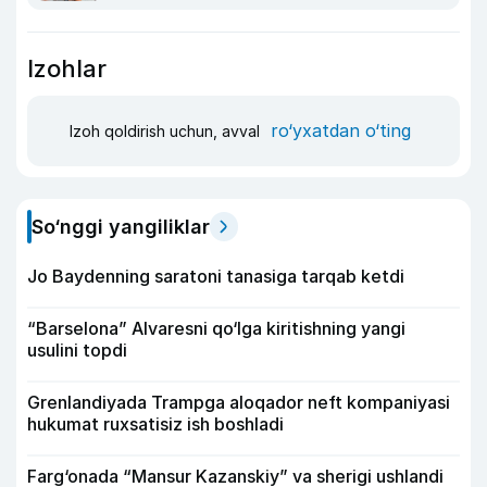
Izohlar
ro‘yxatdan o‘ting
Izoh qoldirish uchun, avval
So‘nggi yangiliklar
Jo Baydenning saratoni tanasiga tarqab ketdi
“Barselona” Alvaresni qo‘lga kiritishning yangi
usulini topdi
Grenlandiyada Trampga aloqador neft kompaniyasi
hukumat ruxsatisiz ish boshladi
Farg‘onada “Mansur Kazanskiy” va sherigi ushlandi