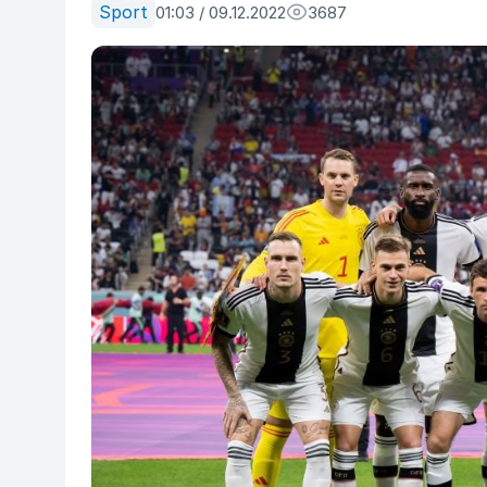
Sport
01:03 / 09.12.2022
3687