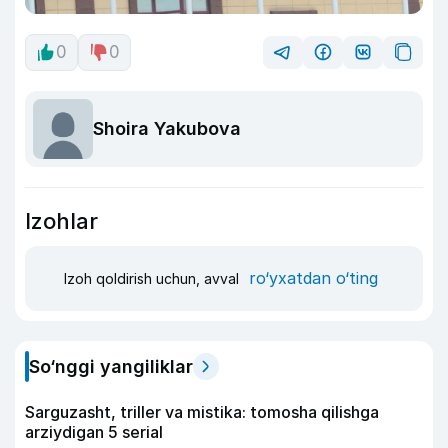
0
0
Shoira Yakubova
Izohlar
ro‘yxatdan o‘ting
Izoh qoldirish uchun, avval
So‘nggi yangiliklar
Sarguzasht, triller va mistika: tomosha qilishga
arziydigan 5 serial