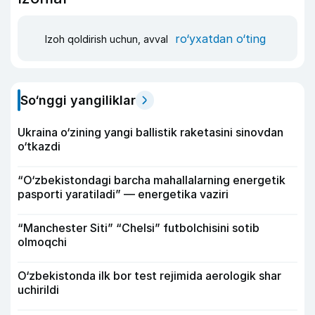
ro‘yxatdan o‘ting
Izoh qoldirish uchun, avval
So‘nggi yangiliklar
Ukraina o‘zining yangi ballistik raketasini sinovdan
o‘tkazdi
“O‘zbekistondagi barcha mahallalarning energetik
pasporti yaratiladi” — energetika vaziri
“Manchester Siti” “Chelsi” futbolchisini sotib
olmoqchi
O‘zbekistonda ilk bor test rejimida aerologik shar
uchirildi