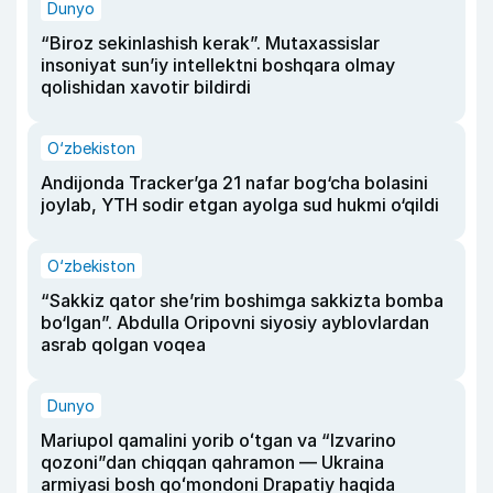
Dunyo
“Biroz sekinlashish kerak”. Mutaxassislar
insoniyat sun’iy intellektni boshqara olmay
qolishidan xavotir bildirdi
O‘zbekiston
Andijonda Tracker’ga 21 nafar bog‘cha bolasini
joylab, YTH sodir etgan ayolga sud hukmi o‘qildi
O‘zbekiston
“Sakkiz qator she’rim boshimga sakkizta bomba
bo‘lgan”. Abdulla Oripovni siyosiy ayblovlardan
asrab qolgan voqea
Dunyo
Mariupol qamalini yorib oʻtgan va “Izvarino
qozoni”dan chiqqan qahramon — Ukraina
armiyasi bosh qoʻmondoni Drapatiy haqida