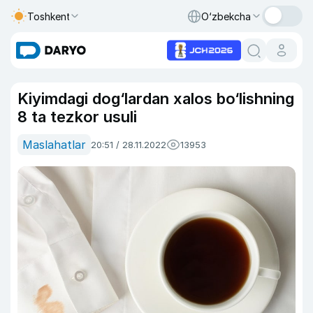
Toshkent
O‘zbekcha
Kiyimdagi dog‘lardan xalos bo‘lishning
8 ta tezkor usuli
Maslahatlar
20:51 / 28.11.2022
13953