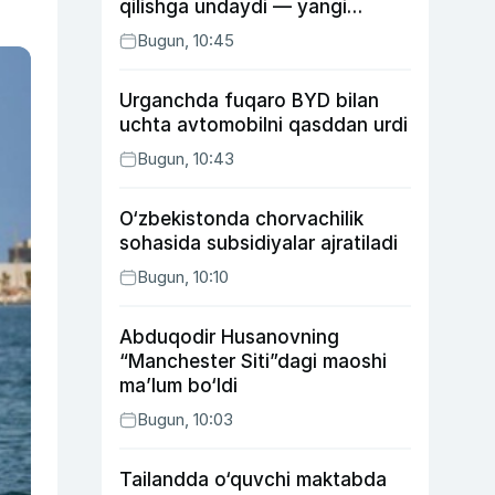
qilishga undaydi — yangi
tadqiqot
Bugun, 10:45
Urganchda fuqaro BYD bilan
uchta avtomobilni qasddan urdi
Bugun, 10:43
O‘zbekistonda chorvachilik
sohasida subsidiyalar ajratiladi
Bugun, 10:10
Abduqodir Husanovning
“Manchester Siti”dagi maoshi
ma’lum bo‘ldi
Bugun, 10:03
Tailandda o‘quvchi maktabda