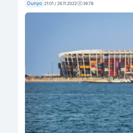
Dunyo
21:01 / 26.11.2022
3678