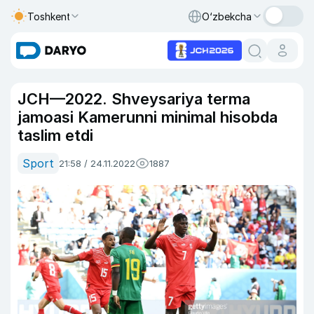
Toshkent
O‘zbekcha
JCH—2022. Shveysariya terma
jamoasi Kamerunni minimal hisobda
taslim etdi
Sport
21:58 / 24.11.2022
1887