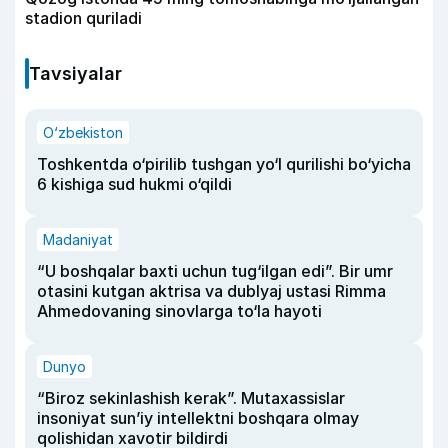
stadion quriladi
Tavsiyalar
O‘zbekiston
Toshkentda o‘pirilib tushgan yo‘l qurilishi bo‘yicha
6 kishiga sud hukmi o‘qildi
Madaniyat
“U boshqalar baxti uchun tug‘ilgan edi”. Bir umr
otasini kutgan aktrisa va dublyaj ustasi Rimma
Ahmedovaning sinovlarga to‘la hayoti
Dunyo
“Biroz sekinlashish kerak”. Mutaxassislar
insoniyat sun’iy intellektni boshqara olmay
qolishidan xavotir bildirdi