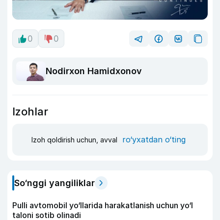
0
0
Nodirxon Hamidxonov
Izohlar
ro‘yxatdan o‘ting
Izoh qoldirish uchun, avval
So‘nggi yangiliklar
Pulli avtomobil yo‘llarida harakatlanish uchun yo‘l
taloni sotib olinadi