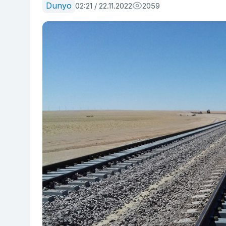
Dunyo
02:21 / 22.11.2022
2059