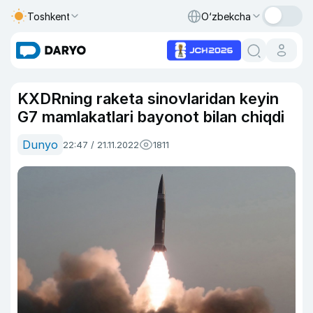
Toshkent
O‘zbekcha
KXDRning raketa sinovlaridan keyin
G7 mamlakatlari bayonot bilan chiqdi
Dunyo
22:47 / 21.11.2022
1811