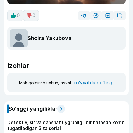
0
0
Shoira Yakubova
Izohlar
ro‘yxatdan o‘ting
Izoh qoldirish uchun, avval
So‘nggi yangiliklar
Detektiv, sir va dahshat uyg‘unligi: bir nafasda ko‘rib
tugatiladigan 3 ta serial