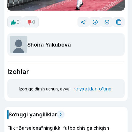
0
0
Shoira Yakubova
Izohlar
ro‘yxatdan o‘ting
Izoh qoldirish uchun, avval
So‘nggi yangiliklar
Flik “Barselona”ning ikki futbolchisiga chiqish