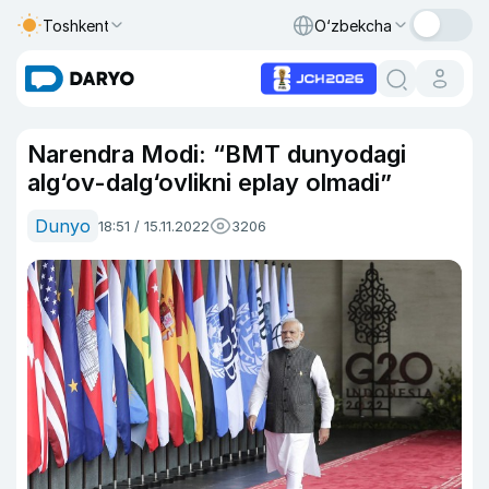
Toshkent
O‘zbekcha
Narendra Modi: “BMT dunyodagi
alg‘ov-dalg‘ovlikni eplay olmadi”
Dunyo
18:51 / 15.11.2022
3206