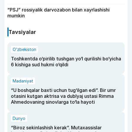
“PSJ” rossiyalik darvozabon bilan xayrlashishi
mumkin
Tavsiyalar
O‘zbekiston
Toshkentda o‘pirilib tushgan yo‘l qurilishi bo‘yicha
6 kishiga sud hukmi o‘qildi
Madaniyat
“U boshqalar baxti uchun tug‘ilgan edi”. Bir umr
otasini kutgan aktrisa va dublyaj ustasi Rimma
Ahmedovaning sinovlarga to‘la hayoti
Dunyo
“Biroz sekinlashish kerak”. Mutaxassislar