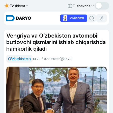
Toshkent
O‘zbekcha
Vengriya va O‘zbekiston avtomobil
butlovchi qismlarini ishlab chiqarishda
hamkorlik qiladi
O‘zbekiston
13:20 / 07.11.2022
1573