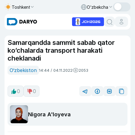
Toshkent
O‘zbekcha
Samarqandda sammit sabab qator
ko‘chalarda transport harakati
cheklanadi
O‘zbekiston
14:44 / 04.11.2022
2053
0
0
Nigora A'loyeva