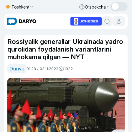
Toshkent
O‘zbekcha
Rossiyalik generallar Ukrainada yadro
qurolidan foydalanish variantlarini
muhokama qilgan — NYT
Dunyo
01:28 / 03.11.2022
1922