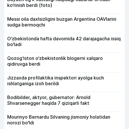
ko‘rinish berdi (foto)
Messi oila daxlsizligini buzgan Argentina OAVlarini
sudga bermoqchi
O‘zbekistonda hafta davomida 42 darajagacha issiq
bo‘ladi
Qozog‘iston o‘zbekistonlik blogerni xalqaro
qidiruvga berdi
Jizzaxda profilaktika inspektori ayolga kuch
ishlatganiga izoh berildi
Bodibilder, aktyor, gubernator: Arnold
Shvarsenegger haqida 7 qiziqarli fakt
Mourinyo Bernardu Silvaning jismoniy holatidan
norozi bo‘ldi