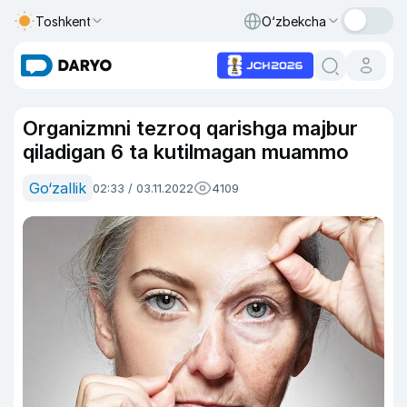
Toshkent
O‘zbekcha
Organizmni tezroq qarishga majbur
qiladigan 6 ta kutilmagan muammo
Go‘zallik
02:33 / 03.11.2022
4109