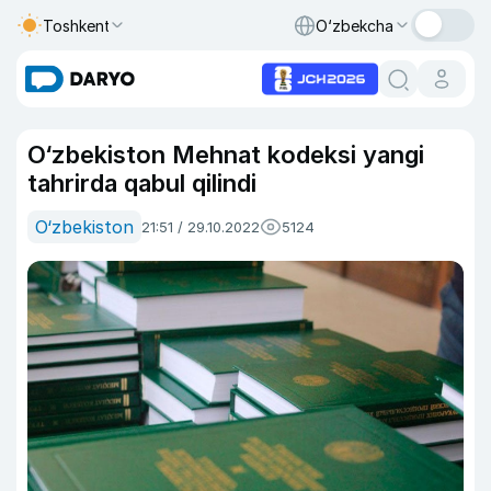
Toshkent
O‘zbekcha
O‘zbekiston Mehnat kodeksi yangi
tahrirda qabul qilindi
O‘zbekiston
21:51 / 29.10.2022
5124