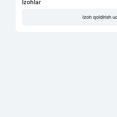
Izohlar
Izoh qoldirish 