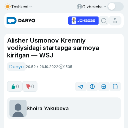
Toshkent
O‘zbekcha
Alisher Usmonov Kremniy
vodiysidagi startapga sarmoya
kiritgan — WSJ
Dunyo
20:52 / 26.10.2022
1535
0
0
Shoira Yakubova