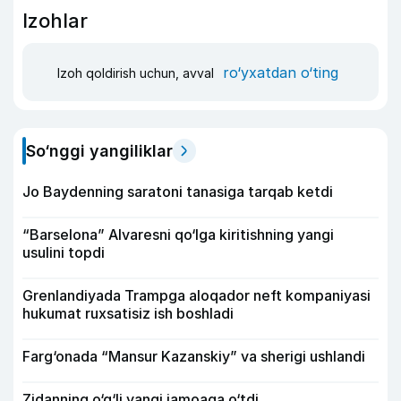
Izohlar
ro‘yxatdan o‘ting
Izoh qoldirish uchun, avval
So‘nggi yangiliklar
Jo Baydenning saratoni tanasiga tarqab ketdi
“Barselona” Alvaresni qo‘lga kiritishning yangi
usulini topdi
Grenlandiyada Trampga aloqador neft kompaniyasi
hukumat ruxsatisiz ish boshladi
Farg‘onada “Mansur Kazanskiy” va sherigi ushlandi
Zidanning o‘g‘li yangi jamoaga o‘tdi