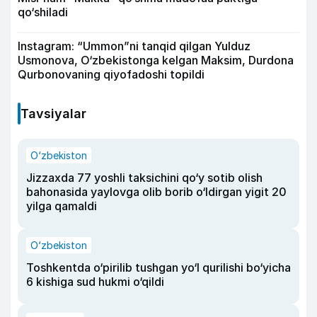
qo‘shiladi
Instagram: “Ummon”ni tanqid qilgan Yulduz
Usmonova, O‘zbekistonga kelgan Maksim, Durdona
Qurbonovaning qiyofadoshi topildi
Tavsiyalar
O‘zbekiston
Jizzaxda 77 yoshli taksichini qo‘y sotib olish
bahonasida yaylovga olib borib o‘ldirgan yigit 20
yilga qamaldi
O‘zbekiston
Toshkentda o‘pirilib tushgan yo‘l qurilishi bo‘yicha
6 kishiga sud hukmi o‘qildi