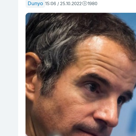
Dunyo
15:06 / 25.10.2022
1980