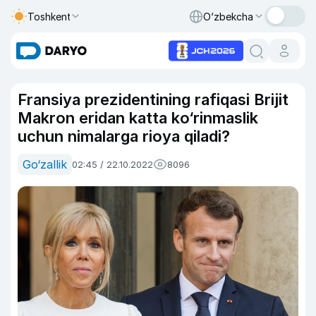
Toshkent
O‘zbekcha
Fransiya prezidentining rafiqasi Brijit
Makron eridan katta ko‘rinmaslik
uchun nimalarga rioya qiladi?
Go‘zallik
02:45 / 22.10.2022
8096