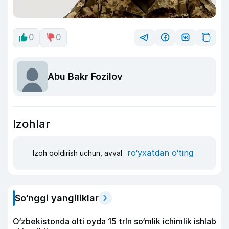
0
0
Abu Bakr Fozilov
Izohlar
ro‘yxatdan o‘ting
Izoh qoldirish uchun, avval
So‘nggi yangiliklar
O‘zbekistonda olti oyda 15 trln so‘mlik ichimlik ishlab