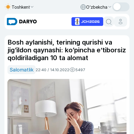
Toshkent
O‘zbekcha
Bosh aylanishi, terining qurishi va
jig‘ildon qaynashi: ko‘pincha e’tiborsiz
qoldiriladigan 10 ta alomat
Salomatlik
22:40 / 14.10.2022
5497