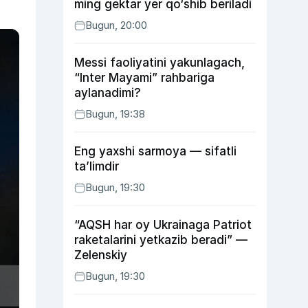
ming gektar yer qo‘shib beriladi
Bugun, 20:00
Messi faoliyatini yakunlagach,
“Inter Mayami” rahbariga
aylanadimi?
Bugun, 19:38
Eng yaxshi sarmoya — sifatli
ta’limdir
Bugun, 19:30
“AQSH har oy Ukrainaga Patriot
raketalarini yetkazib beradi” —
Zelenskiy
Bugun, 19:30