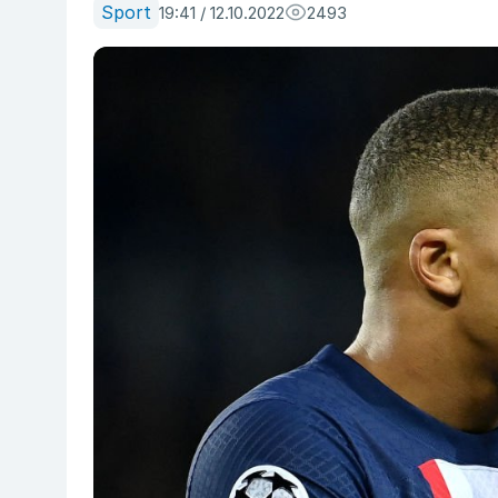
Sport
19:41 / 12.10.2022
2493