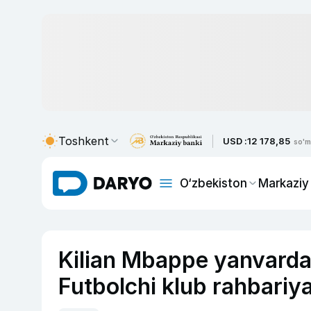
Toshkent
USD :
12 178,85
so'm
O‘zbekiston
Markaziy
Kilian Mbappe yanvarda
Futbolchi klub rahbariya